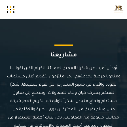
مشاريعنا
أود أن أعرب عن شكرنا العميق لعملائنا الكرام الذين ثقوا بنا
ومنحونا فرصة لخدمتهم. نحن ملتزمون بتقديم أعلى مستويات
الجودة والأداء في جميع المشاريع التي نقوم بتنفيذها. شكرًا
لثقتكم بشركة كيان وبناء للمقاولات، ونتطلع إلى تعاون
مستدام ونجاح متبادل. شكراً لتواجدكم الكريم.
تفخر شركة
كيان وبناء بفريق من المحترفين ذوي الخبرة والكفاءة في
مجالات متنوعة من المقاولات. نحن ندرك أهمية الاستمرار في
التطوير ومتابعة أحدث التقنيات والاتجاهات في صناعة