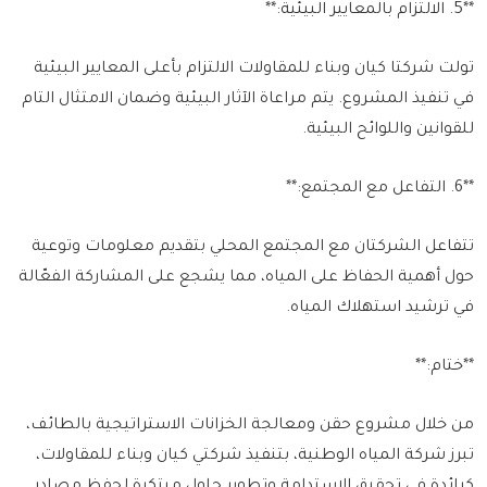
**5. الالتزام بالمعايير البيئية:**
تولت شركتا كيان وبناء للمقاولات الالتزام بأعلى المعايير البيئية
في تنفيذ المشروع. يتم مراعاة الآثار البيئية وضمان الامتثال التام
للقوانين واللوائح البيئية.
**6. التفاعل مع المجتمع:**
تتفاعل الشركتان مع المجتمع المحلي بتقديم معلومات وتوعية
حول أهمية الحفاظ على المياه، مما يشجع على المشاركة الفعّالة
في ترشيد استهلاك المياه.
**ختام:**
من خلال مشروع حقن ومعالجة الخزانات الاستراتيجية بالطائف،
تبرز شركة المياه الوطنية، بتنفيذ شركتي كيان وبناء للمقاولات،