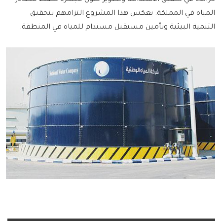
كرائدة في تحقيق الاستدامة وتطوير حلول مبتكرة لحفظ مصادر
المياه في المملكة. يعكس هذا المشروع التزامهم بتحقيق
التنمية البيئية وتأمين مستقبل مستدام للمياه في المنطقة.