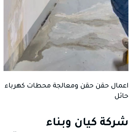
اعمال حقن حقن ومعالجة محطات كهرباء
حائل
شركة كيان وبناء