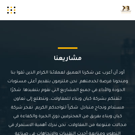
مشاريعنا
أود أن أعرب عن شكرنا العميق لعملائنا الكرام الذين ثقوا بنا
ومنحونا فرصة لخدمتهم. نحن ملتزمون بتقديم أعلى مستويات
الجودة والأداء في جميع المشاريع التي نقوم بتنفيذها. شكرًا
لثقتكم بشركة كيان وبناء للمقاولات، ونتطلع إلى تعاون
مستدام ونجاح متبادل. شكراً لتواجدكم الكريم.
تفخر شركة
كيان وبناء بفريق من المحترفين ذوي الخبرة والكفاءة في
مجالات متنوعة من المقاولات. نحن ندرك أهمية الاستمرار في
التطوير ومتابعة أحدث التقنيات والاتجاهات في صناعة