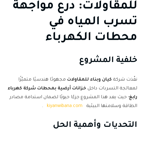
للمقاولات: درع مواجهة
تسرب المياه في
محطات الكهرباء
خلفية المشروع
نفّذت شركة
كيان وبناء للمقاولات
مجهودًا هندسيًا متميّزًا
لمعالجة التسربات داخل
خزانات أرضية بمحطات شركة كهرباء
رابغ
؛ حيث يعد هذا المشروع جزءًا حيويًا لضمان استدامة مصادر
الطاقة وسلامتها البيئية
kiyanwibana.com
.
التحديات وأهمية الحل