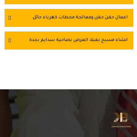
اعمال حقن حقن ومعالجة محطات كهرباء حائل
انشاء مسبح بفيلا العرض بضاحية سدايم بجدة