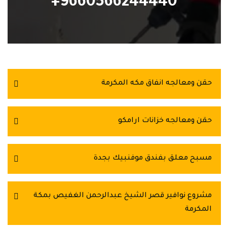
9660566244440+
حقن ومعالجه انفاق مكه المكرمة
حقن ومعالجه خزانات ارامكو
مسبح معلق بفندق موفنبيك بجدة
مشروع نوافير قصر الشيخ عبدالرحمن الغفيص بمكة
المكرمة