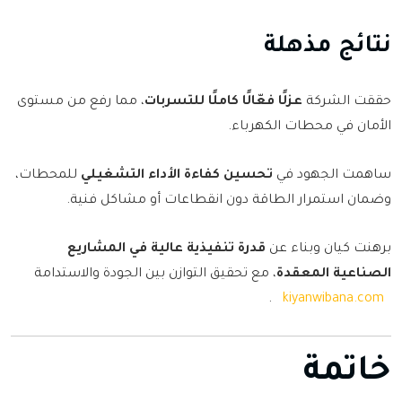
نتائج مذهلة
حققت الشركة
عزلًا فعّالًا كاملًا للتسربات
، مما رفع من مستوى
الأمان في محطات الكهرباء.
ساهمت الجهود في
تحسين كفاءة الأداء التشغيلي
للمحطات،
وضمان استمرار الطاقة دون انقطاعات أو مشاكل فنية.
برهنت كيان وبناء عن
قدرة تنفيذية عالية في المشاريع
الصناعية المعقدة
، مع تحقيق التوازن بين الجودة والاستدامة
.
kiyanwibana.com
خاتمة