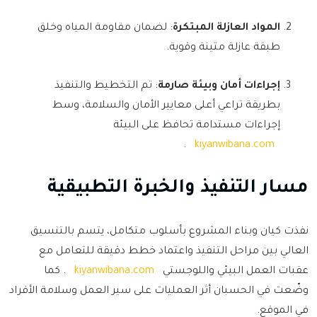
المواد العازلة المبتكرة
: لضمان مقاومة المياه وخلق
طبقة عازلة متينة وقوية.
إجراءات أمان وبيئة صارمة
: تم التخطيط والتنفيذ
بطريقة تراعي أعلى معايير الأمان والسلامة، وسط
إجراءات مستدامة تحافظ على البيئة
.
kiyanwibana.com
مسار التنفيذ والخبرة التطبيقية
نفذت كيان وبناء المشروع بأسلوب متكامل، يتسم بالتنسيق
العالي بين مراحل التنفيذ واعتماد خطط دقيقة للتعامل مع
عقبات العمل البيئي واللوجستي
kiyanwibana.com
. كما
وضّعت في الحسبان أثر العمليات على سير العمل وسلامة الأفراد
في الموقع.