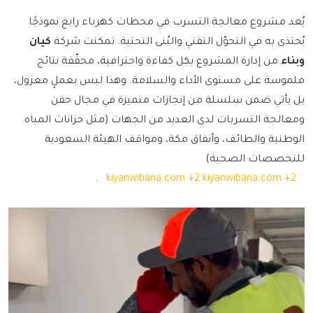
يُعد مشروع معالجة التسرب في محطات كهرباء رابغ نموذجًا
يُحتذى به في التحوّل التقني والبُنى التحتية. تمكنت شركة
كيان
وبناء
من إدارة المشروع بكل كفاءة واحترافية، محقّقة نتائج
ملموسة على مستوى الأداء والسلامة. وهذا ليس بعملٍ معزول،
بل يأتي ضمن سلسلة من إنجازات متميزة في مجال حقن
ومعالجة التسربات لدى العديد من الجهات (مثل خزانات المياه
الوطنية والطائف، وأنفاق مكة، ومواقف الهيئة السعودية
للتخصصات الصحية)
.
kiyanwibana.com
+2
kiyanwibana.com
+2