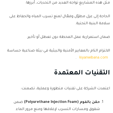
مثل هذه المشاريع تواجه العديد من التحديات، أبرزها:
الحاجة إلى عزل مطوّل وفعّال لمنع تسرب المياه والحفاظ على
سلامة البنية التحتية.
ضمان استمرارية عمل المحطة دون تعطل أو تأخير.
الالتزام التام بالمعايير الأمنية والبيئية في بيئة صناعية حساسة
.
kiyanwibana.com
التقنيات المعتمدة
اعتمدت الشركة على تقنيات متطورة وعملية، تضمنت:
حقن بالفوم (Polyurethane Injection Foam)
ضمن
شقوق ومسارات التسرب لإغلاقها ومنع مرور الماء.